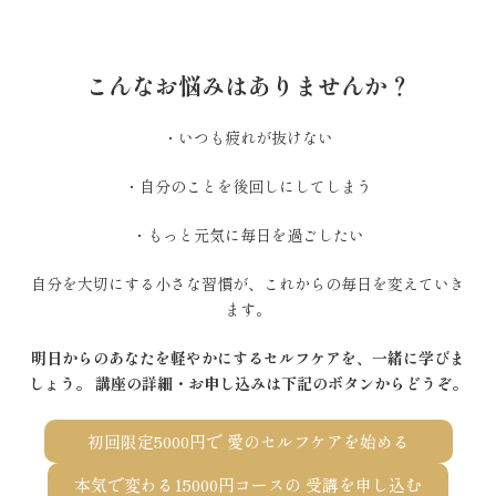
こんなお悩みはありませんか？
・いつも疲れが抜けない
・自分のことを後回しにしてしまう
・もっと元気に毎日を過ごしたい
自分を大切にする小さな習慣が、これからの毎日を変えていき
ます。
明日からのあなたを軽やかにするセルフケアを、一緒に学びま
しょう。
講座の詳細・お申し込みは下記のボタンからどうぞ。
初回限定5000円で 愛のセルフケアを始める
本気で変わる15000円コースの 受講を申し込む