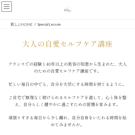
新しいHOME
Special Lesson
大人の自愛セルフケア講座
フランスでの経験と40年以上の美容の知恵から生まれた、大人
のための自愛セルフケア講座です。
忙しい毎日の中でも、自分を大切にする時間を持てるように。
ご自宅で無理なく続けられるセルフケアを通して、心と体を整
え、自分らしく健やかに過ごすための習慣を育みます。
頑張りすぎる毎日から少し離れ、自分自身をいたわる時間を始
めてみませんか。